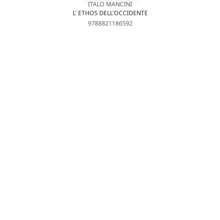
ITALO MANCINI
L' ETHOS DELL'OCCIDENTE
9788821186592