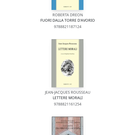
ROBERTA DREON
FUORI DALLA TORRE D'AVORIO
9788821187124
JEAN-JACQUES ROUSSEAU
LETTERE MORALI
9788821161254