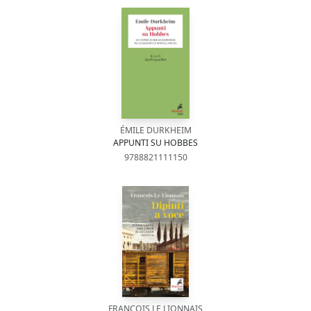
ÉMILE DURKHEIM
APPUNTI SU HOBBES
9788821111150
FRANÇOIS LE LIONNAIS