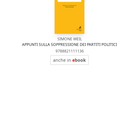
SIMONE WEIL
APPUNTI SULLA SOPPRESSIONE DEI PARTITI POLITICI
9788821111136
anche in
e
book