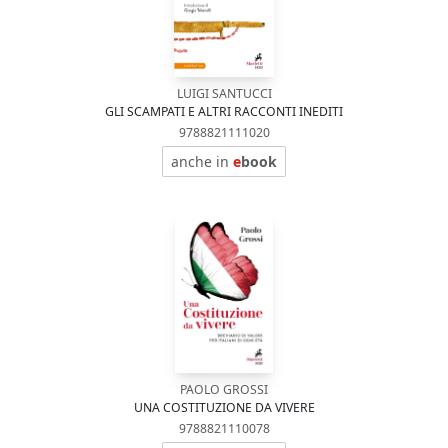
LUIGI SANTUCCI
GLI SCAMPATI E ALTRI RACCONTI INEDITI
9788821111020
anche in
e
book
PAOLO GROSSI
UNA COSTITUZIONE DA VIVERE
9788821110078