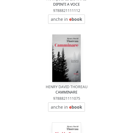
DIPINTI A VOCE
9788821111112
anche in
e
book
HENRY DAVID THOREAU
CAMMINARE
9788821111075
anche in
e
book