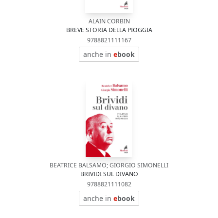
ALAIN CORBIN
BREVE STORIA DELLA PIOGGIA
9788821111167
anche in
e
book
BEATRICE BALSAMO; GIORGIO SIMONELLI
BRIVIDI SUL DIVANO
9788821111082
anche in
e
book