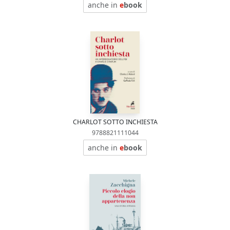
anche in
e
book
CHARLOT SOTTO INCHIESTA
9788821111044
anche in
e
book