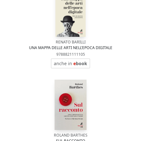
RENATO BARILLI
UNA MAPPA DELLE ARTI NELL’EPOCA DIGITALE
9788821111105
anche in
e
book
ROLAND BARTHES
SUL RACCONTO