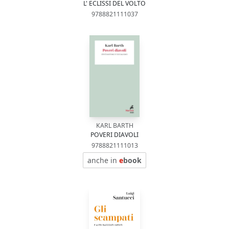
L' ECLISSI DEL VOLTO
9788821111037
KARL BARTH
POVERI DIAVOLI
9788821111013
anche in
e
book