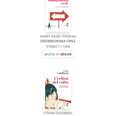
HENRY DAVID THOREAU
DISOBBEDIENZA CIVILE
9788821111068
anche in
e
book
ITZHAK GOLDBERG