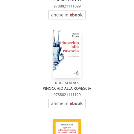
9788821111099
anche in
e
book
RUBEM ALVES
PINOCCHIO ALLA ROVESCIA
9788821111129
anche in
e
book