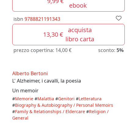
9,99 €
ebook
isbn
9788821191343
acquista
13,30 €
libro carta
prezzo copertina:
14,00 €
sconto:
5%
Alberto Bertoni
L' Alzheimer, i cavalli, la poesia
Un memoir
#
Memorie
#
Malattia
#
Genitori
#
Letteratura
#
Biography & Autobiography / Personal Memoirs
#
Family & Relationships / Eldercare
#
Religion /
General