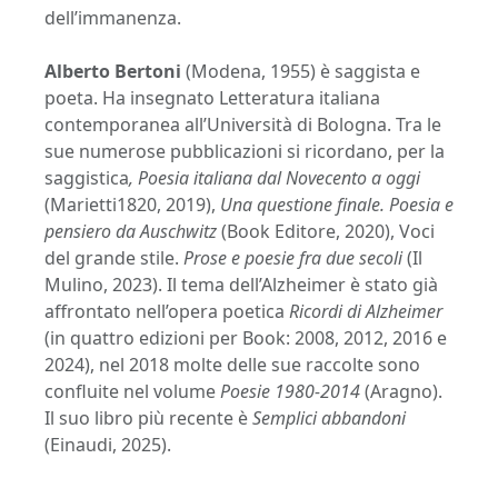
dell’immanenza.
Alberto Bertoni
(Modena, 1955) è saggista e
poeta. Ha insegnato Letteratura italiana
contemporanea all’Università di Bologna. Tra le
sue numerose pubblicazioni si ricordano, per la
saggistica
, Poesia italiana dal Novecento a oggi
(Marietti1820, 2019),
Una questione finale. Poesia e
pensiero da Auschwitz
(Book Editore, 2020), Voci
del grande stile.
Prose e poesie fra due secoli
(Il
Mulino, 2023). Il tema dell’Alzheimer è stato già
affrontato nell’opera poetica
Ricordi di Alzheimer
(in quattro edizioni per Book: 2008, 2012, 2016 e
2024), nel 2018 molte delle sue raccolte sono
confluite nel volume
Poesie 1980-2014
(Aragno).
Il suo libro più recente è
Semplici abbandoni
(Einaudi, 2025).