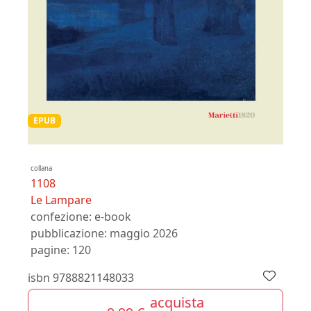
EPUB
collana
1108
Le Lampare
confezione:
e-book
pubblicazione:
maggio 2026
pagine: 120
isbn
9788821148033
acquista