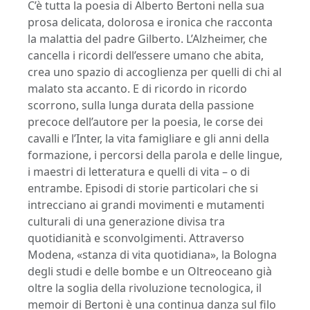
C’è tutta la poesia di Alberto Bertoni nella sua
prosa delicata, dolorosa e ironica che racconta
la malattia del padre Gilberto. L’Alzheimer, che
cancella i ricordi dell’essere umano che abita,
crea uno spazio di accoglienza per quelli di chi al
malato sta accanto. E di ricordo in ricordo
scorrono, sulla lunga durata della passione
precoce dell’autore per la poesia, le corse dei
cavalli e l’Inter, la vita famigliare e gli anni della
formazione, i percorsi della parola e delle lingue,
i maestri di letteratura e quelli di vita – o di
entrambe. Episodi di storie particolari che si
intrecciano ai grandi movimenti e mutamenti
culturali di una generazione divisa tra
quotidianità e sconvolgimenti. Attraverso
Modena, «stanza di vita quotidiana», la Bologna
degli studi e delle bombe e un Oltreoceano già
oltre la soglia della rivoluzione tecnologica, il
memoir di Bertoni è una continua danza sul filo