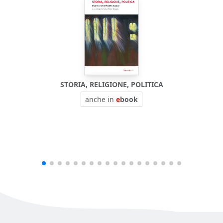
STORIA, RELIGIONE, POLITICA
anche in
e
book