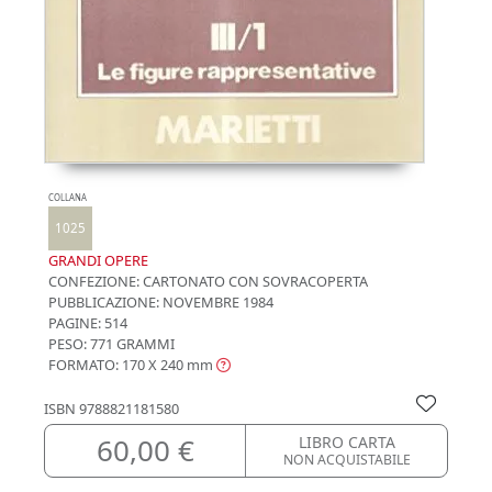
COLLANA
1025
GRANDI OPERE
CONFEZIONE:
CARTONATO CON SOVRACOPERTA
PUBBLICAZIONE:
NOVEMBRE 1984
PAGINE: 514
PESO: 771 GRAMMI
FORMATO: 170 X 240
mm
ISBN
9788821181580
60,00 €
LIBRO CARTA
NON ACQUISTABILE