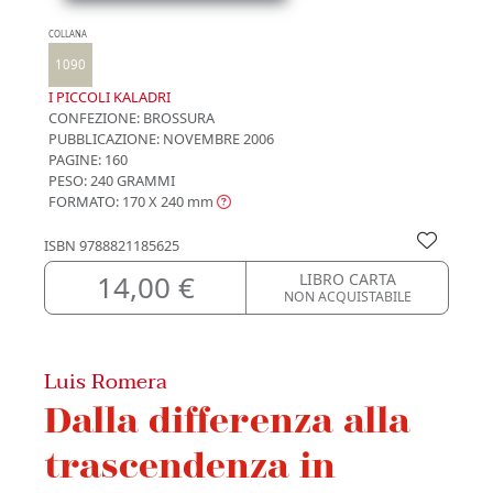
COLLANA
1090
I PICCOLI KALADRI
CONFEZIONE:
BROSSURA
PUBBLICAZIONE:
NOVEMBRE 2006
PAGINE: 160
PESO: 240 GRAMMI
FORMATO: 170 X 240
mm
ISBN
9788821185625
14,00 €
LIBRO CARTA
NON ACQUISTABILE
Luis Romera
Dalla differenza alla
trascendenza in