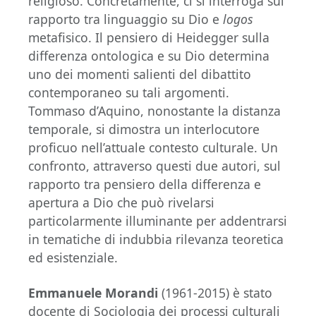
religioso. Concretamente, ci si interroga sul
rapporto tra linguaggio su Dio e
logos
metafisico. Il pensiero di Heidegger sulla
differenza ontologica e su Dio determina
uno dei momenti salienti del dibattito
contemporaneo su tali argomenti.
Tommaso d’Aquino, nonostante la distanza
temporale, si dimostra un interlocutore
proficuo nell’attuale contesto culturale. Un
confronto, attraverso questi due autori, sul
rapporto tra pensiero della differenza e
apertura a Dio che può rivelarsi
particolarmente illuminante per addentrarsi
in tematiche di indubbia rilevanza teoretica
ed esistenziale.
Emmanuele Morandi
(1961-2015) è stato
docente di Sociologia dei processi culturali