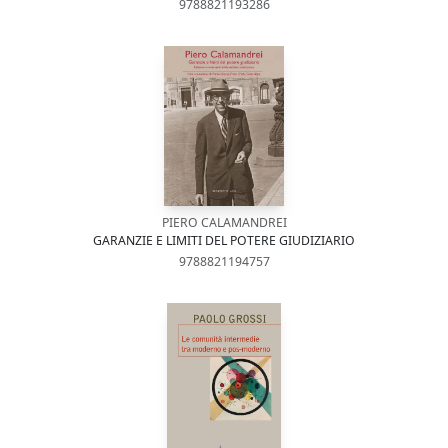
9788821193286
PIERO CALAMANDREI
GARANZIE E LIMITI DEL POTERE GIUDIZIARIO
9788821194757