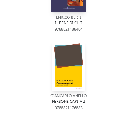
ENRICO BERTI
IL BENE DI CHI?
9788821188404
GIANCARLO ANELLO
PERSONE CAPITALI
9788821176883