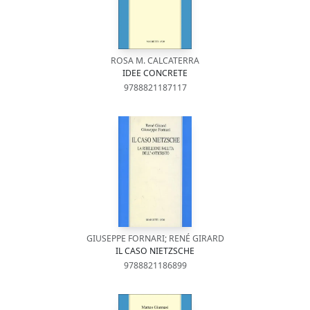
ROSA M. CALCATERRA
IDEE CONCRETE
9788821187117
GIUSEPPE FORNARI; RENÉ GIRARD
IL CASO NIETZSCHE
9788821186899