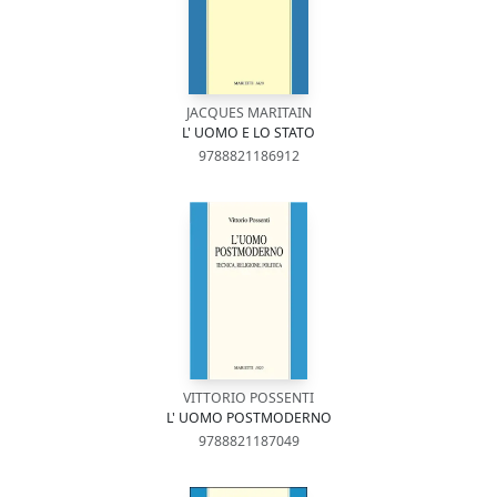
JACQUES MARITAIN
L' UOMO E LO STATO
9788821186912
VITTORIO POSSENTI
L' UOMO POSTMODERNO
9788821187049