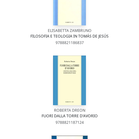
ELISABETTA ZAMBRUNO
FILOSOFIA E TEOLOGIA IN TOMÁS DE JESÚS
9788821186837
ROBERTA DREON
FUORI DALLA TORRE D'AVORIO
9788821187124