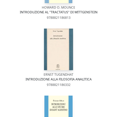
HOWARD O. MOUNCE
INTRODUZIONE AL "TRACTATUS" DI WITTGENSTEIN
9788821186813
ERNST TUGENDHAT
INTRODUZIONE ALLA FILOSOFIA ANALITICA
9788821186332