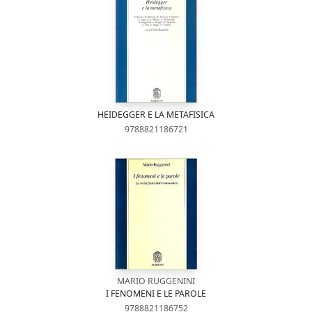
HEIDEGGER E LA METAFISICA
9788821186721
MARIO RUGGENINI
I FENOMENI E LE PAROLE
9788821186752