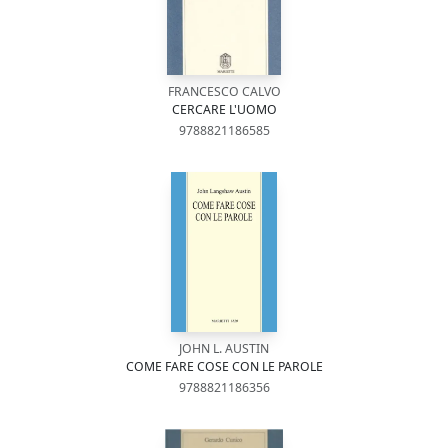
FRANCESCO CALVO
CERCARE L'UOMO
9788821186585
JOHN L. AUSTIN
COME FARE COSE CON LE PAROLE
9788821186356