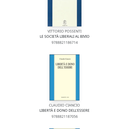
VITTORIO POSSENTI
LE SOCIETÀ LIBERALI AL BIVIO
9788821186714
CLAUDIO CIANCIO
LIBERTÀ E DONO DELL'ESSERE
9788821187056