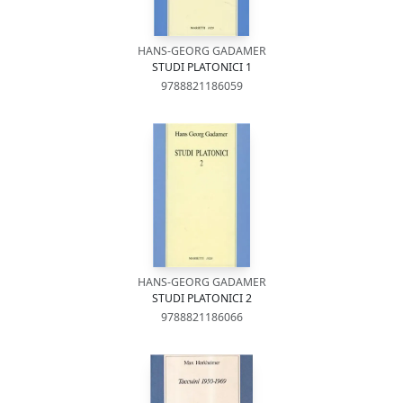
HANS-GEORG GADAMER
STUDI PLATONICI 1
9788821186059
HANS-GEORG GADAMER
STUDI PLATONICI 2
9788821186066