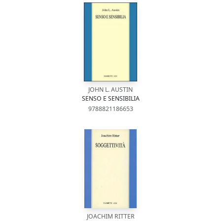
JOHN L. AUSTIN
SENSO E SENSIBILIA
9788821186653
JOACHIM RITTER