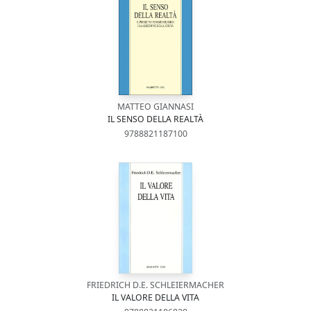
MATTEO GIANNASI
IL SENSO DELLA REALTÀ
9788821187100
FRIEDRICH D.E. SCHLEIERMACHER
IL VALORE DELLA VITA