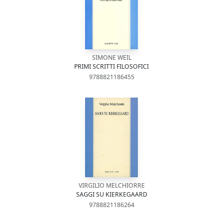
SIMONE WEIL
PRIMI SCRITTI FILOSOFICI
9788821186455
VIRGILIO MELCHIORRE
SAGGI SU KIERKEGAARD
9788821186264