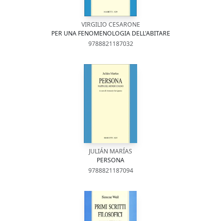
VIRGILIO CESARONE
PER UNA FENOMENOLOGIA DELL'ABITARE
9788821187032
JULIÁN MARÍAS
PERSONA
9788821187094