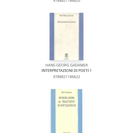
9788821186820
HANS-GEORG GADAMER
INTERPRETAZIONI DI POETI 1
9788821186622