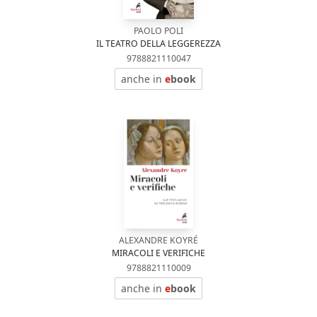
PAOLO POLI
IL TEATRO DELLA LEGGEREZZA
9788821110047
anche in
e
book
ALEXANDRE KOYRÉ
MIRACOLI E VERIFICHE
9788821110009
anche in
e
book