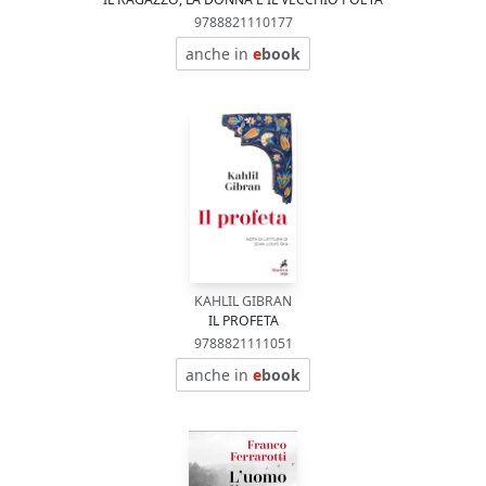
9788821110177
anche in
e
book
KAHLIL GIBRAN
IL PROFETA
9788821111051
anche in
e
book