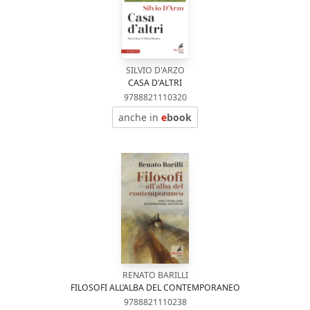
SILVIO D'ARZO
CASA D'ALTRI
9788821110320
anche in
e
book
RENATO BARILLI
FILOSOFI ALL’ALBA DEL CONTEMPORANEO
9788821110238