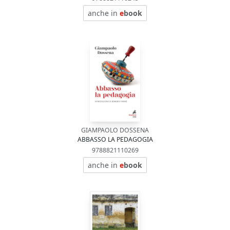
anche in
e
book
GIAMPAOLO DOSSENA
ABBASSO LA PEDAGOGIA
9788821110269
anche in
e
book