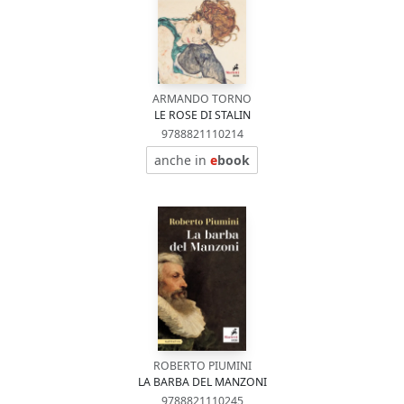
ARMANDO TORNO
LE ROSE DI STALIN
9788821110214
anche in
e
book
ROBERTO PIUMINI
LA BARBA DEL MANZONI
9788821110245