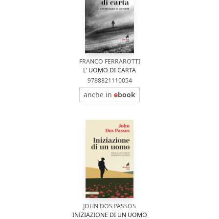
FRANCO FERRAROTTI
L' UOMO DI CARTA
9788821110054
anche in
e
book
JOHN DOS PASSOS
INIZIAZIONE DI UN UOMO