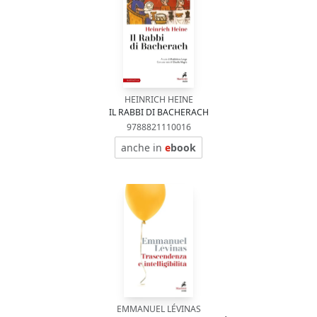
HEINRICH HEINE
IL RABBI DI BACHERACH
9788821110016
anche in
e
book
EMMANUEL LÉVINAS