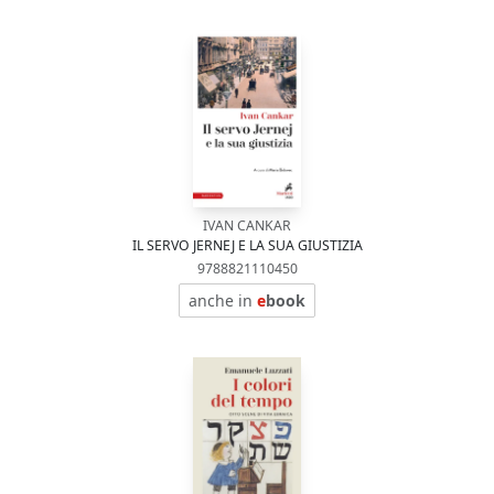
IVAN CANKAR
IL SERVO JERNEJ E LA SUA GIUSTIZIA
9788821110450
anche in
e
book