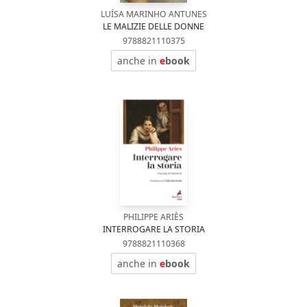
LUÍSA MARINHO ANTUNES
LE MALIZIE DELLE DONNE
9788821110375
anche in
e
book
PHILIPPE ARIÈS
INTERROGARE LA STORIA
9788821110368
anche in
e
book