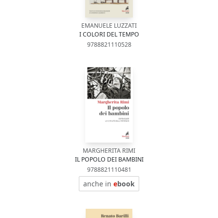
EMANUELE LUZZATI
I COLORI DEL TEMPO
9788821110528
MARGHERITA RIMI
IL POPOLO DEI BAMBINI
9788821110481
anche in
e
book