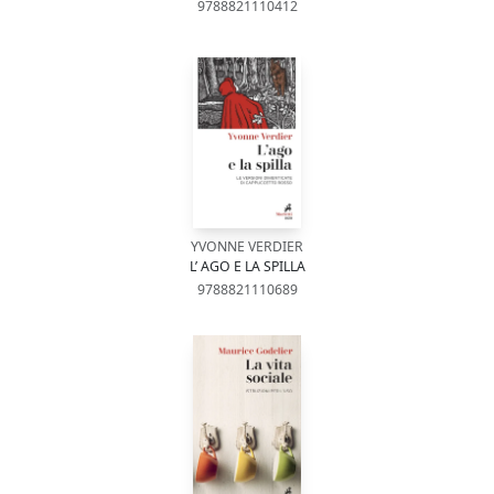
9788821110412
YVONNE VERDIER
L’ AGO E LA SPILLA
9788821110689