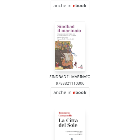
anche in
e
book
SINDBAD IL MARINAIO
9788821110306
anche in
e
book