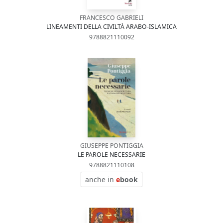
FRANCESCO GABRIELI
LINEAMENTI DELLA CIVILTÀ ARABO-ISLAMICA
9788821110092
GIUSEPPE PONTIGGIA
LE PAROLE NECESSARIE
9788821110108
anche in
e
book