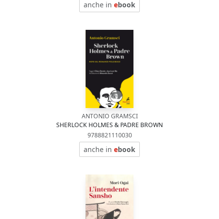
anche in
e
book
ANTONIO GRAMSCI
SHERLOCK HOLMES & PADRE BROWN
9788821110030
anche in
e
book