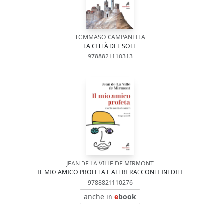
TOMMASO CAMPANELLA
LA CITTÀ DEL SOLE
9788821110313
JEAN DE LA VILLE DE MIRMONT
IL MIO AMICO PROFETA E ALTRI RACCONTI INEDITI
9788821110276
anche in
e
book